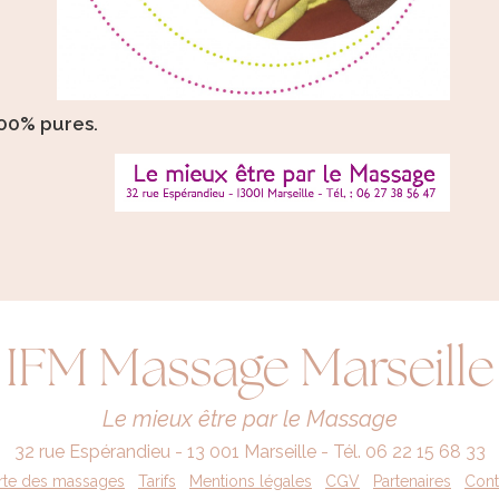
100% pures.
IFM Massage Marseille
Le mieux être par le Massage
32 rue Espérandieu - 13 001 Marseille - Tél. 06 22 15 68 33
rte des massages
Tarifs
Mentions légales
CGV
Partenaires
Cont