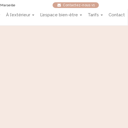
 Marseille
Contactez-nous v1
À l’extérieur
L’espace bien-être
Tarifs
Contact