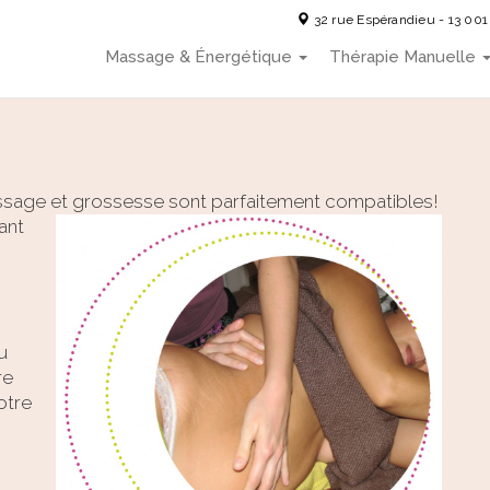
32 rue Espérandieu - 13 001
Massage & Énergétique
Thérapie Manuelle
ssage et grossesse sont parfaitement compatibles!
ant
u
re
otre