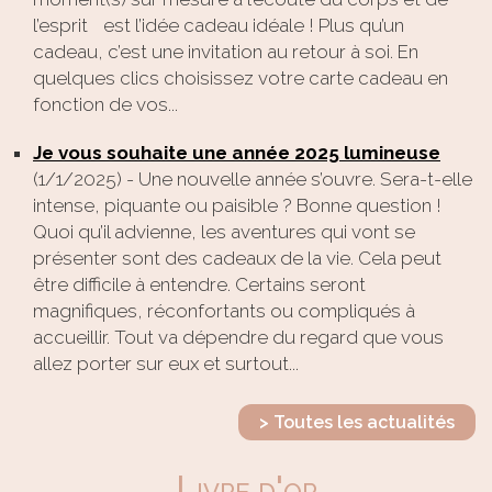
l’esprit est l’idée cadeau idéale ! Plus qu’un
cadeau, c’est une invitation au retour à soi. En
quelques clics choisissez votre carte cadeau en
fonction de vos...
Je vous souhaite une année 2025 lumineuse
(1/1/2025)
-
Une nouvelle année s’ouvre. Sera-t-elle
intense, piquante ou paisible ? Bonne question !
Quoi qu’il advienne, les aventures qui vont se
présenter sont des cadeaux de la vie. Cela peut
être difficile à entendre. Certains seront
magnifiques, réconfortants ou compliqués à
accueillir. Tout va dépendre du regard que vous
allez porter sur eux et surtout...
> Toutes les actualités
Livre d'or