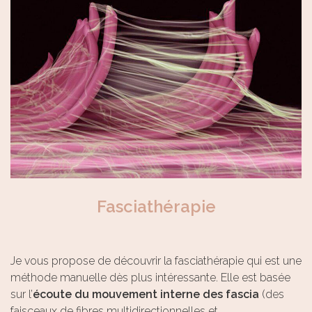
Fasciathérapie
Je vous propose de découvrir la fasciathérapie qui est une
méthode manuelle dès plus intéressante. Elle est basée
sur l’
écoute du mouvement interne des fascia
(des
faisceaux de fibres multidirectionnelles et