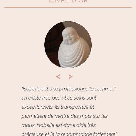
<
>
"Isabelle est une professionnelle comme il
"Un m
en existe très peu ! Ses soins sont
séréni
exceptionnels, ils transportent et
temps.
permettent de mettre des mots sur les
maux…Isabelle est d’une aide très
précieuse et je la recommande fortement."