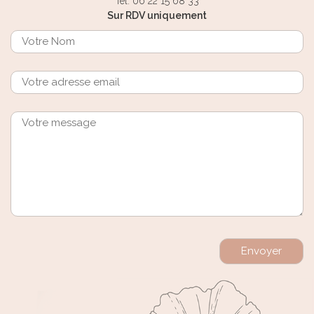
Tél. 06 22 15 68 33
Sur RDV uniquement
Envoyer