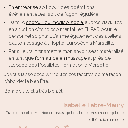
En entreprise
soit pour des opérations
évènementielles, soit de façon régulière.
Dans le
secteur du médico-social
auprès d’adultes
en situation d’handicap mental, en EHPAD pour le
personnel soignant. J’anime également des ateliers
d’automassage à l’Hôpital Européen à Marseille.
Par ailleurs, transmettre mon savoir s’est matérialisé
en tant que
formatrice en massage
auprès de
l’Espace des Possibles Formation à Marseille.
Je vous laisse découvrir toutes ces facettes de ma façon
d’aborder le bien Être.
Bonne visite et à très bientôt
Isabelle Fabre-Maury
Praticienne et formatrice en massage holistique, en soin énergétique
et thérapie manuelle