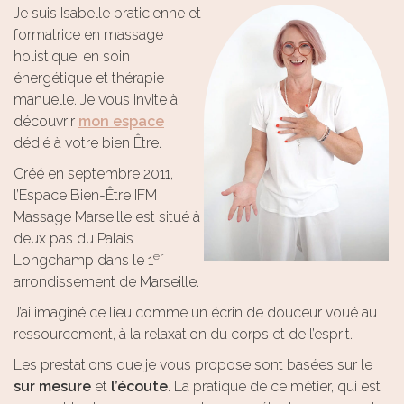
Je suis Isabelle praticienne et
formatrice en massage
holistique, en soin
énergétique et thérapie
manuelle. Je vous invite à
découvrir
mon espace
dédié à votre bien Être.
Créé en septembre 2011,
l’Espace Bien-Être IFM
Massage Marseille est situé à
deux pas du Palais
er
Longchamp dans le 1
arrondissement de Marseille.
J’ai imaginé ce lieu comme un écrin de douceur voué au
ressourcement, à la relaxation du corps et de l’esprit.
Les prestations que je vous propose sont basées sur le
sur mesure
et
l’écoute
. La pratique de ce métier, qui est