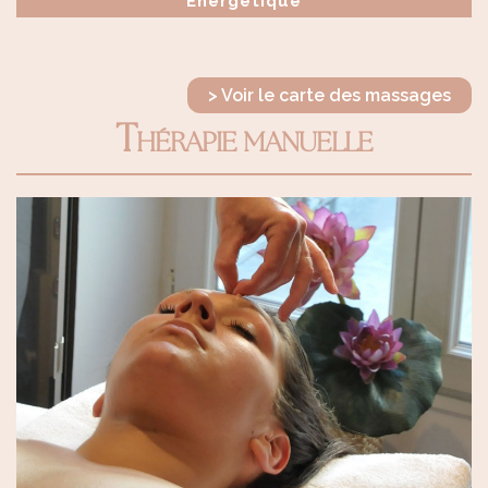
Énergétique
> Voir le carte des massages
Thérapie manuelle