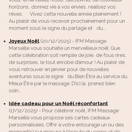
horizons, donnez vie à vos envies, réalisez vos
rêves. Vivez cette nouvelle année pleinement !
Au plaisir de vous recevoir prochainement pour un
moment sous le signe du partage et du...
Joyeux Noël
(20/12/2025)
-
IFM Massage
Marseille vous souhaite un merveilleux noël. Que
cette célébration soit remplie de joie, de fous rires,
de surprises, le tout enrobé d’amour ! Au plaisir de
vous retrouver en janvier pour de nouvelles
aventures sous le signe du Bien Être au service du
Mieux Être par le massage. D’ici là, prenez bien
soin...
Idée cadeau pour un Noël réconfortant
(17/12/2025)
-
Pour célébrer noël, IFM Massage
Marseille vous propose ses cartes cadeaux
personnalisées. Offrir à votre entourage un ou des
moment(s) sur mesure à l’écoute du corps et de