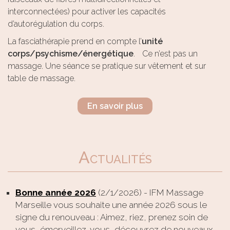
interconnectées) pour activer les capacités
d’autorégulation du corps.
La fasciathérapie prend en compte l’
unité
corps/psychisme/énergétique
. Ce n’est pas un
massage. Une séance se pratique sur vêtement et sur
table de massage.
En savoir plus
Actualités
Bonne année 2026
(2/1/2026)
-
IFM Massage
Marseille vous souhaite une année 2026 sous le
signe du renouveau : Aimez, riez, prenez soin de
vous, émerveillez-vous, découvrez de nouveaux